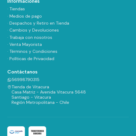
Informaciones
· Tiendas
· Medios de pago
· Despachos y Retiro en Tienda
· Cambios y Devoluciones
· Trabaja con nosotros
· Venta Mayorista
· Términos y Condiciones
· Políticas de Privacidad
Contáctanos
56998790315
Tienda de Vitacura
Casa Matriz - Avenida Vitacura 5648
Santiago - Vitacura
Región Metropolitana - Chile