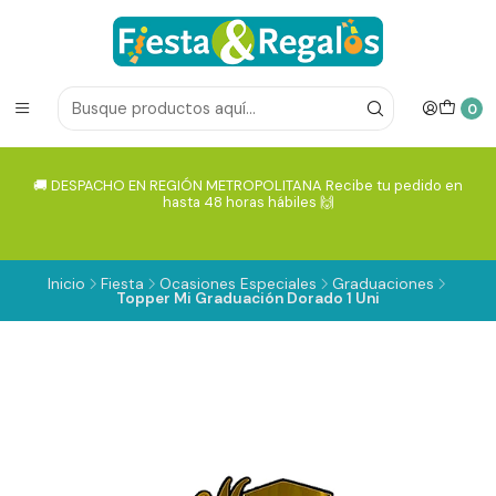
0
🚚 DESPACHO EN REGIÓN METROPOLITANA Recibe tu pedido en
hasta 48 horas hábiles 🙌
Inicio
Fiesta
Ocasiones Especiales
Graduaciones
Topper Mi Graduación Dorado 1 Uni