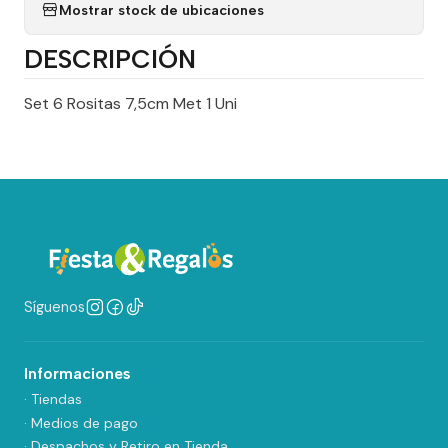
Mostrar stock de ubicaciones
DESCRIPCIÓN
Set 6 Rositas 7,5cm Met 1 Uni
Síguenos
Informaciones
· Tiendas
· Medios de pago
· Despachos y Retiro en Tienda