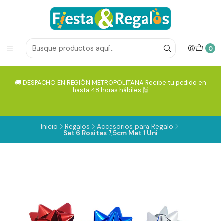
0
🚚 DESPACHO EN REGIÓN METROPOLITANA Recibe tu pedido en
hasta 48 horas hábiles 🙌
Inicio
Regalos
Accesorios para Regalo
Set 6 Rositas 7,5cm Met 1 Uni