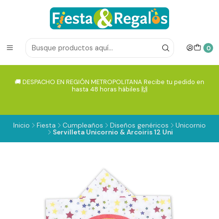
0
🚚 DESPACHO EN REGIÓN METROPOLITANA Recibe tu pedido en
hasta 48 horas hábiles 🙌
Inicio
Fiesta
Cumpleaños
Diseños genéricos
Unicornio
Servilleta Unicornio & Arcoiris 12 Uni