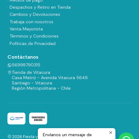
· Despachos y Retiro en Tienda
· Cambios y Devoluciones
· Trabaja con nosotros
· Venta Mayorista
· Términos y Condiciones
· Políticas de Privacidad
Contáctanos
56998790315
Tienda de Vitacura
Casa Matriz - Avenida Vitacura 5648
Santiago - Vitacura
Región Metropolitana - Chile
Envíanos un mensaje de
2026 Fiesta y Regalos.