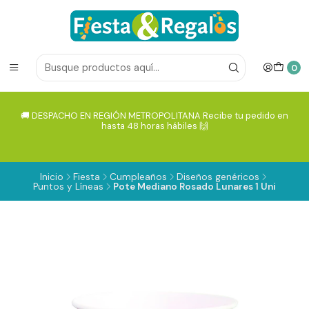
0
🚚 DESPACHO EN REGIÓN METROPOLITANA Recibe tu pedido en
hasta 48 horas hábiles 🙌
Inicio
Fiesta
Cumpleaños
Diseños genéricos
Puntos y Líneas
Pote Mediano Rosado Lunares 1 Uni