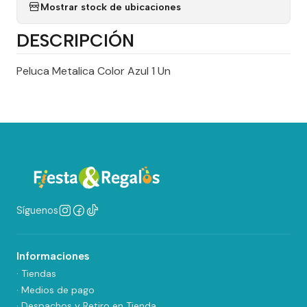
Mostrar stock de ubicaciones
DESCRIPCIÓN
Peluca Metalica Color Azul 1 Un
Síguenos
Informaciones
· Tiendas
· Medios de pago
· Despachos y Retiro en Tienda