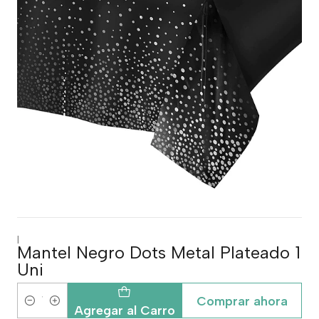
|
Mantel Negro Dots Metal Plateado 1
Uni
Comprar ahora
Cantidad
Agregar al Carro