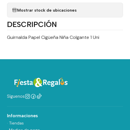
Mostrar stock de ubicaciones
DESCRIPCIÓN
Guirnalda Papel Cigüeña Niña Colgante 1 Uni
Síguenos
Informaciones
· Tiendas
· Medios de pago