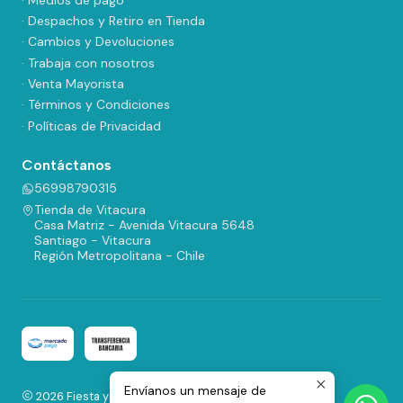
· Despachos y Retiro en Tienda
· Cambios y Devoluciones
· Trabaja con nosotros
· Venta Mayorista
· Términos y Condiciones
· Políticas de Privacidad
Contáctanos
56998790315
Tienda de Vitacura
Casa Matriz - Avenida Vitacura 5648
Santiago - Vitacura
Región Metropolitana - Chile
Envíanos un mensaje de
2026 Fiesta y Regalos.