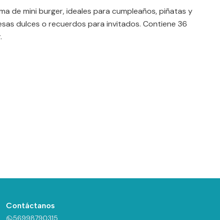
a de mini burger, ideales para cumpleaños, piñatas y
esas dulces o recuerdos para invitados. Contiene 36
.
Contáctanos
56998790315