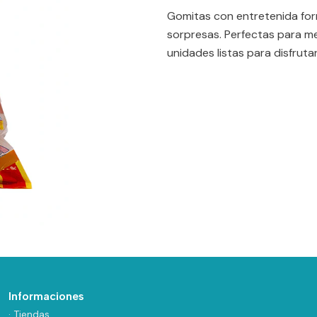
Gomitas con entretenida form
sorpresas. Perfectas para m
unidades listas para disfrutar
Informaciones
· Tiendas