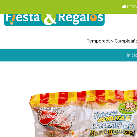
🚚 DESP
Temporada
Cumpleañ
Inici