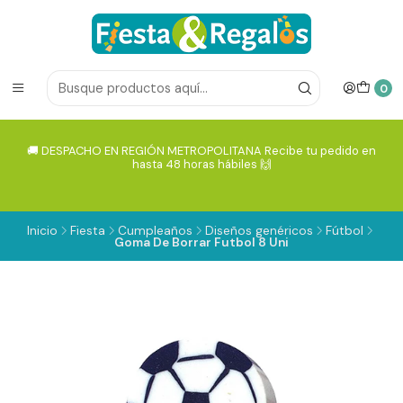
0
🚚 DESPACHO EN REGIÓN METROPOLITANA Recibe tu pedido en
hasta 48 horas hábiles 🙌
Inicio
Fiesta
Cumpleaños
Diseños genéricos
Fútbol
Goma De Borrar Futbol 8 Uni