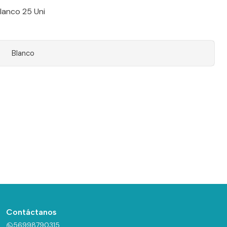
lanco 25 Uni
Blanco
Contáctanos
56998790315