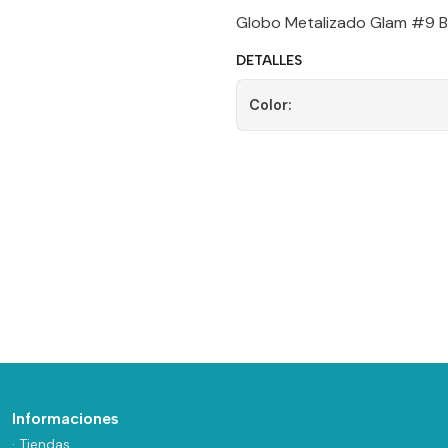
Globo Metalizado Glam #9 B
DETALLES
Color:
Informaciones
· Tiendas