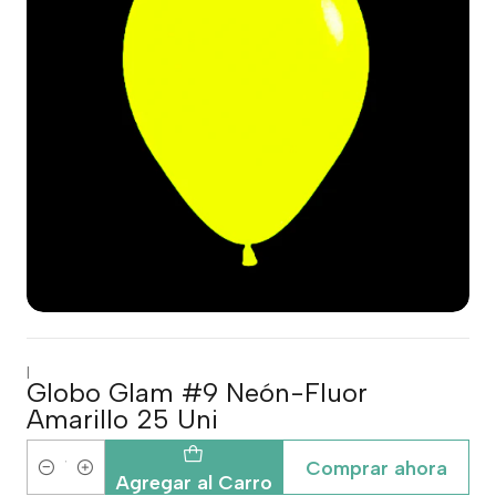
|
Globo Glam #9 Neón-Fluor
Amarillo 25 Uni
Comprar ahora
Cantidad
Agregar al Carro