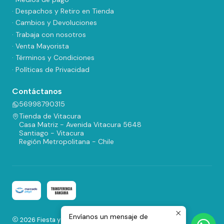
· Despachos y Retiro en Tienda
· Cambios y Devoluciones
· Trabaja con nosotros
· Venta Mayorista
· Términos y Condiciones
· Políticas de Privacidad
Contáctanos
56998790315
Tienda de Vitacura
Casa Matriz - Avenida Vitacura 5648
Santiago - Vitacura
Región Metropolitana - Chile
Envíanos un mensaje de
2026 Fiesta y Regalos.