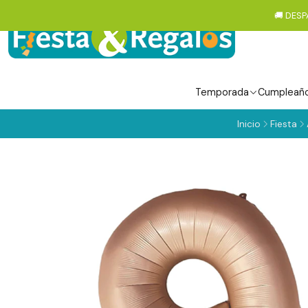
🚚 DESP
Temporada
Cumpleañ
Inicio
Fiesta