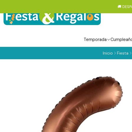
🚚 DESP
Temporada
Cumpleañ
Inicio
Fiesta