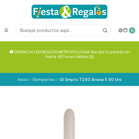
0
🚚 DESPACHO EN REGIÓN METROPOLITANA Recibe tu pedido en
hasta 48 horas hábiles 🙌
Inicio
Sempertex
Gl Smptx T260 Arena X 50 Uni