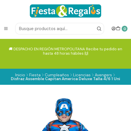
0
🚚 DESPACHO EN REGIÓN METROPOLITANA Recibe tu pedido en
hasta 48 horas hábiles 🙌
Inicio
Fiesta
Cumpleaños
Licencias
Avengers
Disfraz Assemble Capitan America Deluxe Talla 4/6 1 Uni