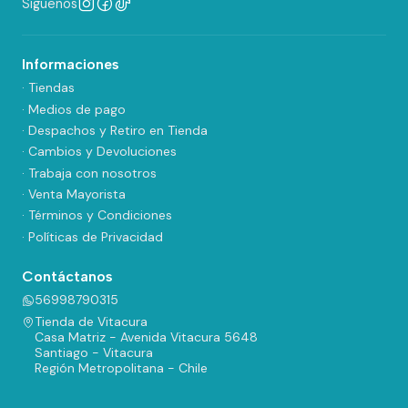
Síguenos
Informaciones
· Tiendas
· Medios de pago
· Despachos y Retiro en Tienda
· Cambios y Devoluciones
· Trabaja con nosotros
· Venta Mayorista
· Términos y Condiciones
· Políticas de Privacidad
Contáctanos
56998790315
Tienda de Vitacura
Casa Matriz - Avenida Vitacura 5648
Santiago - Vitacura
Región Metropolitana - Chile