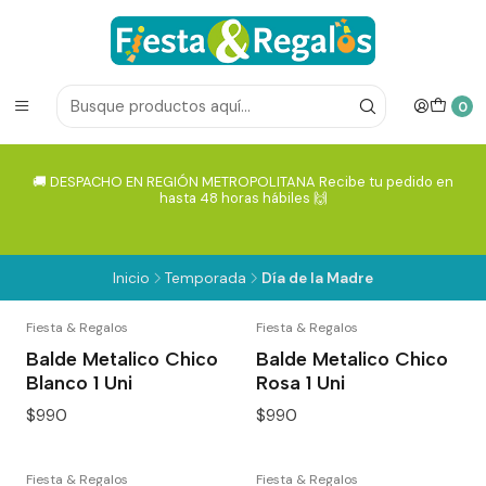
0
🚚 DESPACHO EN REGIÓN METROPOLITANA Recibe tu pedido en
hasta 48 horas hábiles 🙌
Inicio
Temporada
Día de la Madre
Fiesta & Regalos
Fiesta & Regalos
Balde Metalico Chico
Balde Metalico Chico
Blanco 1 Uni
Rosa 1 Uni
$990
$990
Fiesta & Regalos
Fiesta & Regalos