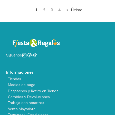
1
2
3
4
»
Último
Síguenos
Informaciones
· Tiendas
· Medios de pago
· Despachos y Retiro en Tienda
· Cambios y Devoluciones
· Trabaja con nosotros
· Venta Mayorista
· Términos y Condiciones