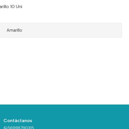
illo 10 Uni
Amarillo
Contáctanos
56998790315