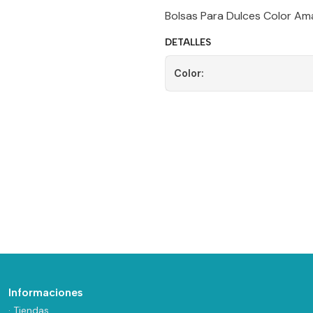
Bolsas Para Dulces Color Amar
DETALLES
Color:
Informaciones
· Tiendas