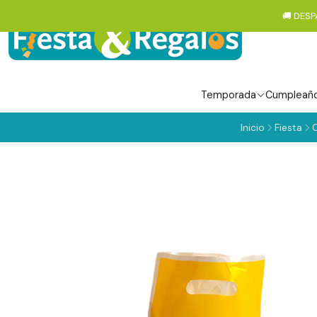
🚚 DESP
Temporada
Cumpleañ
Inicio
Fiesta