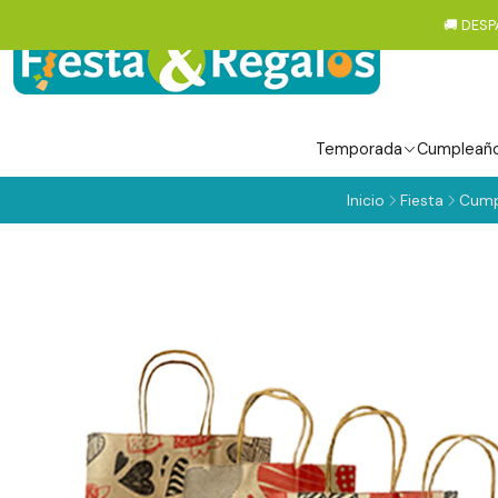
🚚 DESP
Temporada
Cumpleañ
Inicio
Fiesta
Cump