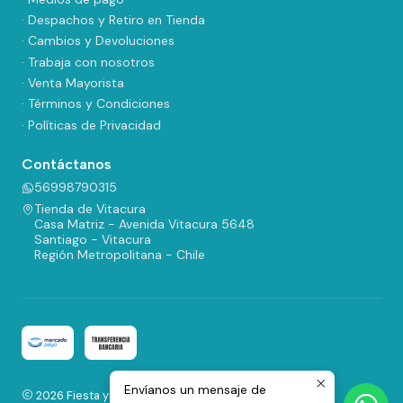
· Despachos y Retiro en Tienda
· Cambios y Devoluciones
· Trabaja con nosotros
· Venta Mayorista
· Términos y Condiciones
· Políticas de Privacidad
Contáctanos
56998790315
Tienda de Vitacura
Casa Matriz - Avenida Vitacura 5648
Santiago - Vitacura
Región Metropolitana - Chile
Envíanos un mensaje de
2026 Fiesta y Regalos.