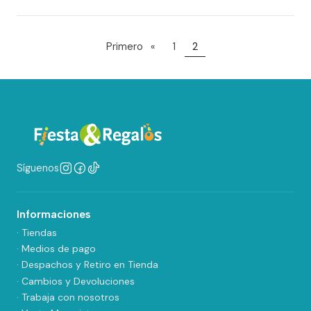
Primero
«
1
2
Síguenos
Informaciones
· Tiendas
· Medios de pago
· Despachos y Retiro en Tienda
· Cambios y Devoluciones
· Trabaja con nosotros