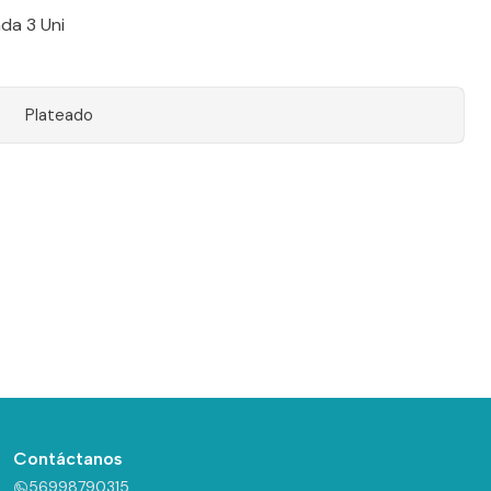
da 3 Uni
Plateado
Contáctanos
56998790315