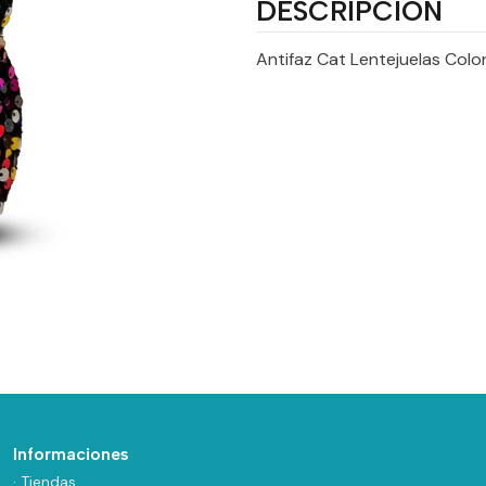
DESCRIPCIÓN
Antifaz Cat Lentejuelas Color
Informaciones
· Tiendas